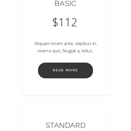
BASIC
$
112
Aliquam lorem ante, dapibus in,
viverra quis, feugiat a, tellus.
READ MORE
STANDARD