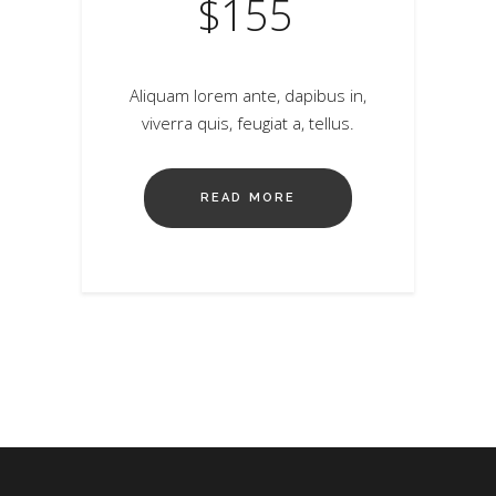
$
155
Aliquam lorem ante, dapibus in,
viverra quis, feugiat a, tellus.
READ MORE