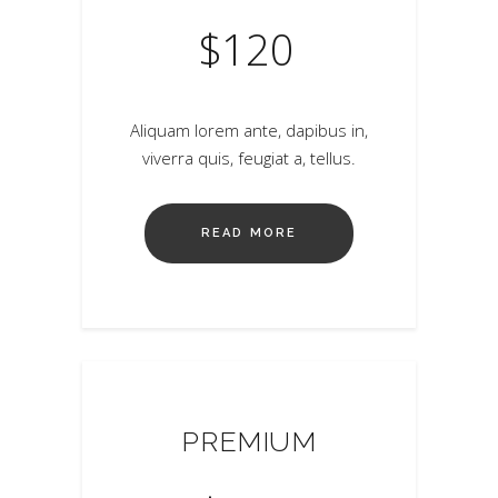
$
120
Aliquam lorem ante, dapibus in,
viverra quis, feugiat a, tellus.
READ MORE
PREMIUM