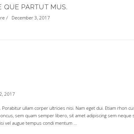
E QUE PARTUT MUS.
ure
December 3, 2017
2, 2017
e. Porabitur ullam corper ultricies nisi. Nam eget dui. Etiam rhon cu
oncus, sem quam semper libero, sit amet adipiscing sem neque 
 nisi vel augue tempus condi mentum