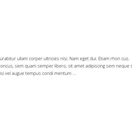
Curabitur ullam corper ultricies nisi. Nam eget dui. Etiam rhon cus.
oncus, sem quam semper libero, sit amet adipiscing sem neque 
 nisi vel augue tempus condi mentum