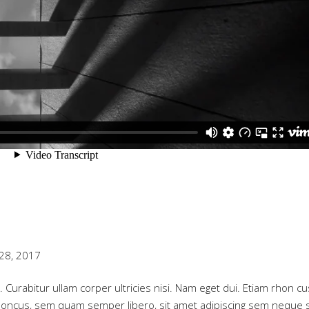
28, 2017
. Curabitur ullam corper ultricies nisi. Nam eget dui. Etiam rhon cu
oncus, sem quam semper libero, sit amet adipiscing sem neque 