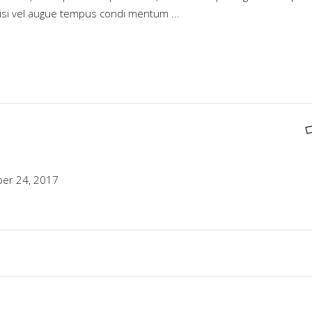
 nisi vel augue tempus condi mentum
er 24, 2017