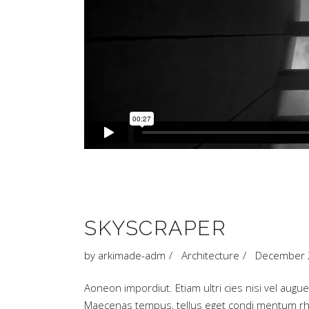
SKYSCRAPER
by
arkimade-adm
Architecture
December 
Aoneon impordiut. Etiam ultri cies nisi vel augue
Maecenas tempus, tellus eget condi mentum rh