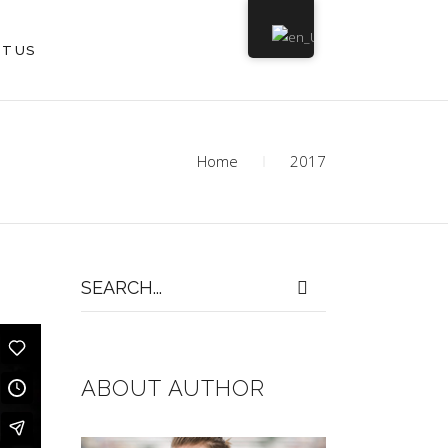
T US
Home
2017
Search
for:
ABOUT AUTHOR