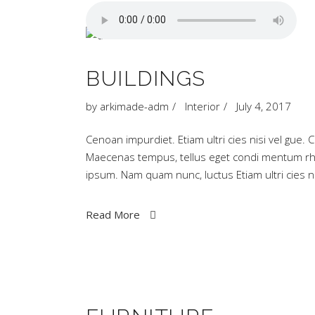
BUILDINGS
by
arkimade-adm
Interior
July 4, 2017
Cenoan impurdiet. Etiam ultri cies nisi vel gue. 
Maecenas tempus, tellus eget condi mentum rh
ipsum. Nam quam nunc, luctus Etiam ultri cies
Read More