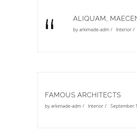
“
ALIQUAM, MAECE
by
arkimade-adm
Interior
FAMOUS ARCHITECTS
by
arkimade-adm
Interior
September 1