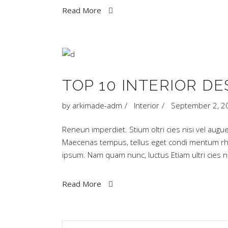
Read More
TOP 10 INTERIOR DE
by
arkimade-adm
Interior
September 2, 2
Reneun imperdiet. Stium oltri cies nisi vel augue
Maecenas tempus, tellus eget condi mentum rh
ipsum. Nam quam nunc, luctus Etiam ultri cies
Read More