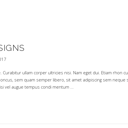
SIGNS
017
. Curabitur ullam corper ultricies nisi. Nam eget dui. Etiam rhon cu
oncus, sem quam semper libero, sit amet adipiscing sem neque 
 nisi vel augue tempus condi mentum