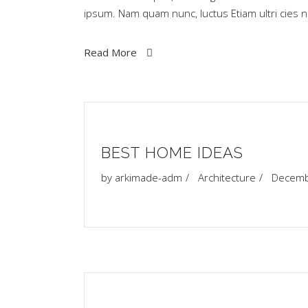
ipsum. Nam quam nunc, luctus Etiam ultri cies
Read More
BEST HOME IDEAS
by
arkimade-adm
Architecture
Decemb