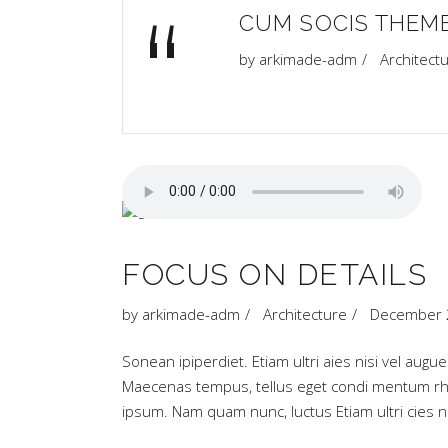
“
CUM SOCIS THEM
by
arkimade-adm
Architect
FOCUS ON DETAILS
by
arkimade-adm
Architecture
December 
Sonean ipiperdiet. Etiam ultri aies nisi vel augu
Maecenas tempus, tellus eget condi mentum rh
ipsum. Nam quam nunc, luctus Etiam ultri cies