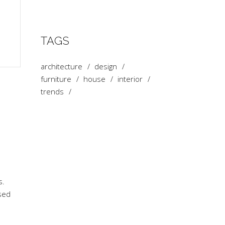
TAGS
architecture
design
furniture
house
interior
trends
s.
sed