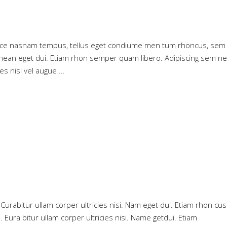
 Maece nasnam tempus, tellus eget condiume men tum rhoncus, sem 
 Aenean eget dui. Etiam rhon semper quam libero. Adipiscing sem n
es nisi vel augue
. Curabitur ullam corper ultricies nisi. Nam eget dui. Etiam rhon cus
. Eura bitur ullam corper ultricies nisi. Name getdui. Etiam