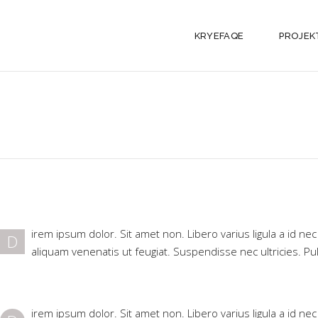
KRYEFAQE
PROJEK
irem ipsum dolor. Sit amet non. Libero varius ligula a id ne
D
aliquam venenatis ut feugiat. Suspendisse nec ultricies. Pu
irem ipsum dolor. Sit amet non. Libero varius ligula a id ne