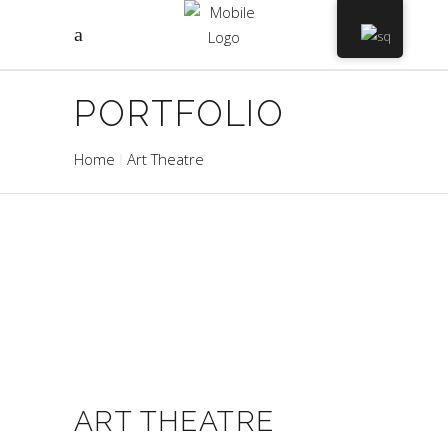
PORTFOLIO
Home
Art Theatre
ART THEATRE