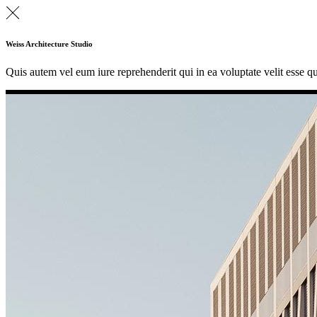
Weiss Architecture Studio
Quis autem vel eum iure reprehenderit qui in ea voluptate velit esse q