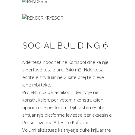
SOCIAL BULIDING 6
Ndërtesa ndodhet ne Konispol dhe ka nje
siperfaqe totale prej 640 m2. Ndërtesa
është e zhvilluar në 2 kate prej te cileve
jane mbi toke.
Projekti nuk parashikon nderhyrje ne
konstruksion, por vetem rikonstruksion,
riparim dhe perforcim. Gjithashtu eshte
shtuar nje platforme levizese per aksesin e
Personave me Aftesi te Kufizuar.
Volumi ekzistues ka thyerje duke krijuar tre